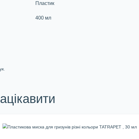
Пластик
400 мл
ук.
ацікавити