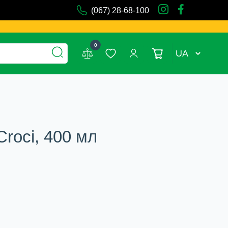
(067) 28-68-100
0
UA
Croci, 400 мл