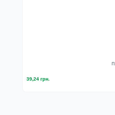
П
39,24 грн.