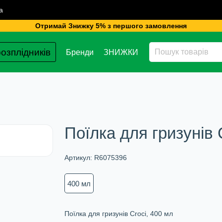
а
Отримай Знижку 5% з першого замовлення
озплідників
Бренди
ЗНИЖКИ
Поїлка для гризунів 
Артикул:
R6075396
400 мл
Поїлка для гризунів Croci, 400 мл