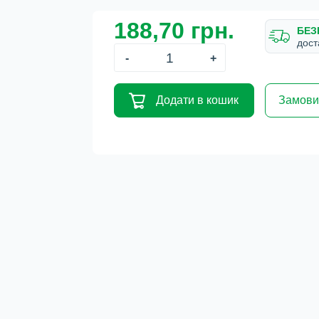
188,70 грн.
БЕЗ
дост
-
+
Додати в кошик
Замовит