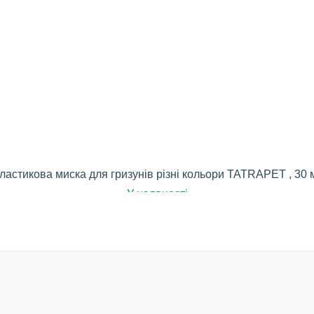
ластикова миска для гризунів різні кольори TATRAPET , 30 
У наявності