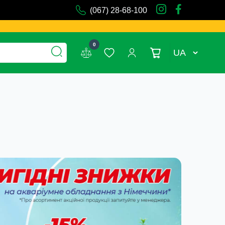
(067) 28-68-100
0
UA