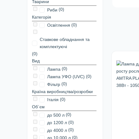
Тварини
(0)
Риби
Категорія
(0)
Освітлення
Ставкове обладнання та
комплектуючі
(0)
Вид
(0)
Лампа
(0)
Лампа УФО (UVC)
(0)
Фільтр
Країна виробництва/розробки
(0)
Італія
Об`єм
(0)
до 500 л
(0)
до 1200 л
(0)
до 4000 л
(0)
до 10 000 л