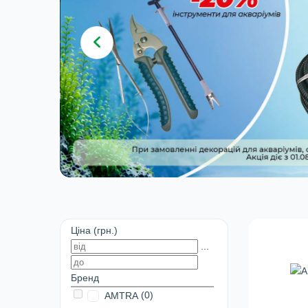
Ціна (грн.)
...
Бренд
(0)
AMTRA