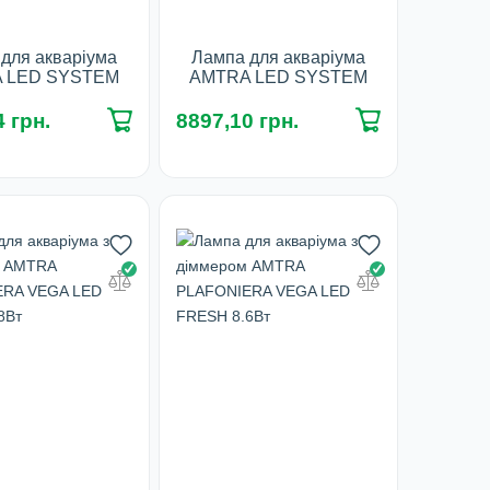
для акваріума
Лампа для акваріума
 LED SYSTEM
AMTRA LED SYSTEM
0-110 см, 32Вт
REEF 80-110 см, 32Вт
 грн.
8897,10 грн.
наявності
У наявності