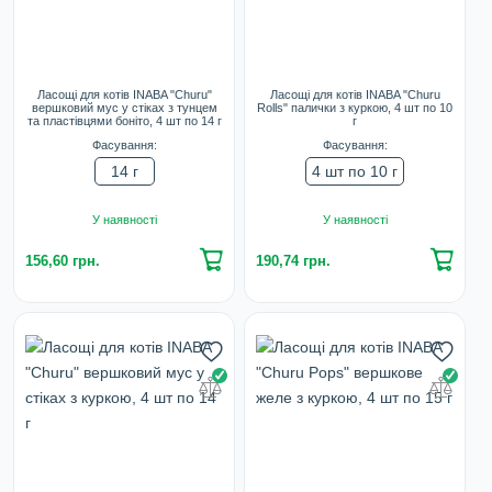
Ласощі для котів INABA "Churu"
Ласощі для котів INABA "Churu
вершковий мус у стіках з тунцем
Rolls" палички з куркою, 4 шт по 10
та пластівцями боніто, 4 шт по 14 г
г
Фасування:
Фасування:
14 г
4 шт по 10 г
У наявності
У наявності
156,60 грн.
190,74 грн.