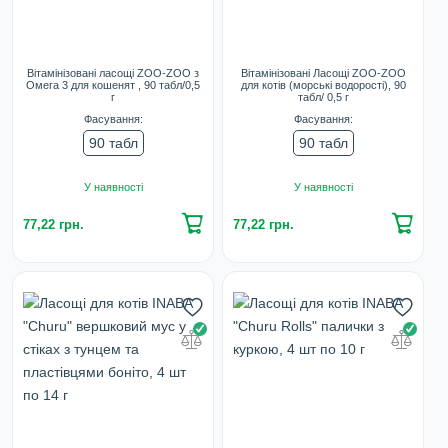
Вітамінізовані ласощі ZOO-ZOO з
Вітамінізовані Ласощі ZOO-ZOO
Омега 3 для кошенят , 90 табл/0,5
для котів (морські водорості), 90
г
табл/ 0,5 г
Фасування:
Фасування:
90 табл
90 табл
У наявності
У наявності
77,22 грн.
77,22 грн.