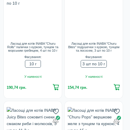
Ласощі для котів INABA "Churu
Ласощі для котів INABA "Churu
Rolls" палички з куркою, тунцем та
Bites" подушечки з куркою, тунцем
морським гребінцем, 4 шт по 10 г
та лососем, 3 шт по 10 г
Фасування:
Фасування:
10 г
3 шт по 10 г
У наявності
У наявності
190,74 грн.
154,74 грн.