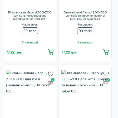
Вітамінізовані Ласощі ZOO-ZOO
Вітамінізовані Ласощі ZOO-ZOO
для котів (стерелізовані/
для котів (виведення вовни зі
кастровані), 90 табл/ 0,5 г
шлунку), 90 табл/ 0,5 г
Фасування:
Фасування:
90 табл
90 табл
У наявності
У наявності
77,22 грн.
77,22 грн.