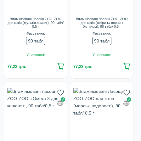
Вітамінізовані Ласощі ZOO-ZOO
Вітамінізовані Ласощі ZOO-ZOO
для котів (мультів.компл.), 90 табл/
для котів (шкіри та вовни з
0,5 г
біотином), 90 табл/ 0,5 г
Фасування:
Фасування:
90 табл
90 табл
У наявності
У наявності
77,22 грн.
77,22 грн.