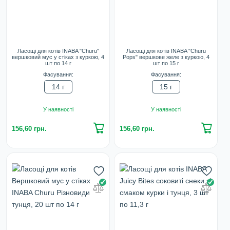
Ласощі для котів INABA "Churu"
Ласощі для котів INABA "Churu
вершковий мус у стіках з куркою, 4
Pops" вершкове желе з куркою, 4
шт по 14 г
шт по 15 г
Фасування:
Фасування:
14 г
15 г
У наявності
У наявності
156,60 грн.
156,60 грн.