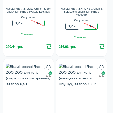
Ласощі MERA Snacks Crunch & Soft
Ласощі MERA SNACKS Crunch &
снеки для котів з куркою та сиром
Soft Lachs снеки для котів з
лососем
Фасування:
Фасування:
0,2 кг
10 кг
0,2 кг
10 кг
У наявності
У наявності
220,44 грн.
216,96 грн.