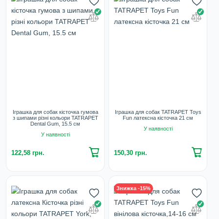
Іграшка для собак кісточка гумова
Іграшка для собак TATRAPET Toys
з шипами різні кольори TATRAPET
Fun латексна кісточка 21 см
Dental Gum, 15.5 см
У наявності
У наявності
122,58 грн.
150,30 грн.
Знижка -15%