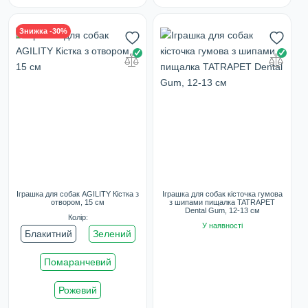
Знижка -30%
Іграшка для собак AGILITY Кістка з
Іграшка для собак кісточка гумова
отвором, 15 см
з шипами пищалка TATRAPET
Dental Gum, 12-13 см
Колір:
У наявності
Блакитний
Зелений
Помаранчевий
Рожевий