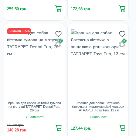
259,50 грн.
172,98 грн.
Знижка -15%
Іграшка для собак кісточка гумова
Іграшка для собак Латексна
на мотузці TATRAPET Dental Fun,
кісточка з пищалкою різні кольори
26 см
TATRAPET Toys Fun, 13 см
У наявності
У наявності
165,00 грн.
127,44 грн.
140,28 грн.