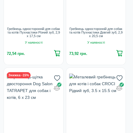
Гребінець односторонній для собак
Гребінець односторонній для собак
та котів Пухнастики Різний зуб, 2,9
та котів Пухнастики Довгий зуб, 2,9
х 17,5 см
х 20,5 см
У наявності
У наявності
72,54 грн.
73,92 грн.
Знижка -15%