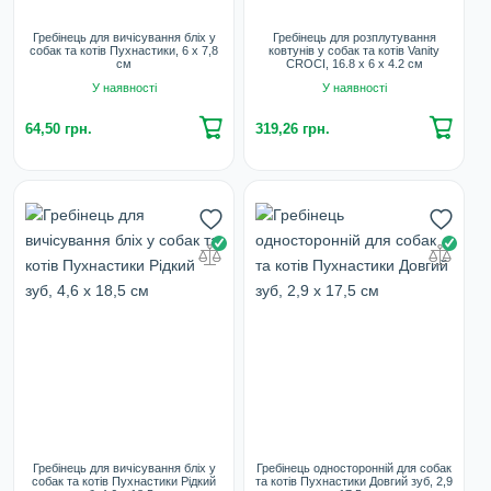
Гребінець для вичісування бліх у
Гребінець для розплутування
собак та котів Пухнастики, 6 х 7,8
ковтунів у собак та котів Vanity
см
CROCI, 16.8 х 6 х 4.2 см
У наявності
У наявності
64,50 грн.
319,26 грн.
Гребінець для вичісування бліх у
Гребінець односторонній для собак
собак та котів Пухнастики Рідкий
та котів Пухнастики Довгий зуб, 2,9