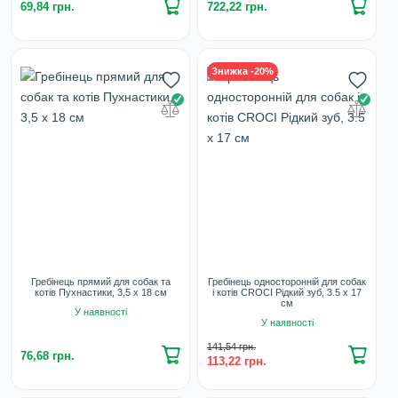
69,84 грн.
722,22 грн.
Знижка -20%
Гребінець прямий для собак та
Гребінець односторонній для собак
котів Пухнастики, 3,5 х 18 см
і котів CROCI Рідкий зуб, 3.5 х 17
см
У наявності
У наявності
141,54 грн.
76,68 грн.
113,22 грн.