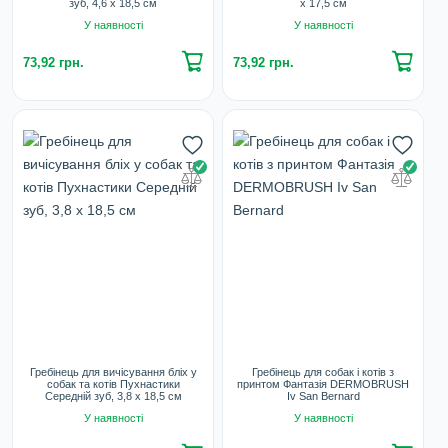
зуб, 4,6 х 18,5 см
х 17,5 см
У наявності
У наявності
73,92 грн.
73,92 грн.
Гребінець для вичісування бліх у
Гребінець для собак і котів з
собак та котів Пухнастики
принтом Фантазія DERMOBRUSH
Середній зуб, 3,8 х 18,5 см
Iv San Bernard
У наявності
У наявності