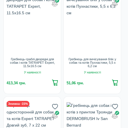
Гребінець-граблі дворядні для
Гребінець для вичісування бліх у
собак і котів TATRAPET Expert,
собак та котів Пухнастики, 5,5 х
11.5х16.5 см
6,2 см
У наявності
У наявності
413,34 грн.
51,06 грн.
Знижка -15%