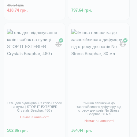
465,24 грн.
418,74 грн.
797,64 грн.
Гель для відлякування котів і собак
Змінна пляшечка до
на вулиці STOP IT EXTERIER
заспокійливого дифузору від
Crystals Beaphar, 480 г
стресу для котів No Stress
Beaphar, 30 мл
Немає в наявності
Немає в наявності
502,86 грн.
364,44 грн.