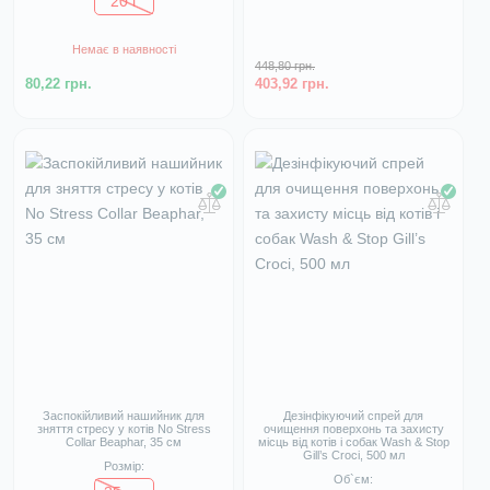
20 г
Немає в наявності
448,80 грн.
80,22 грн.
403,92 грн.
Заспокійливий нашийник для
Дезінфікуючий спрей для
зняття стресу у котів No Stress
очищення поверхонь та захисту
Collar Beaphar, 35 см
місць від котів і собак Wash & Stop
Gill’s Croci, 500 мл
Розмір:
Об`єм: