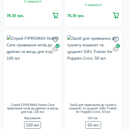
У наявності
У наявності
78,30 грн.
78,30 грн.
Спрей FIPROMAX Home Care
Засіб для привчання до туалету
привчання котів до дряпки та місць
кошенят та цуценят Gill’s Trainer
для ігор, 100 мл
for Puppies Croci, 50 мл
Фасування:
Об`єм:
100 мл
50 мл