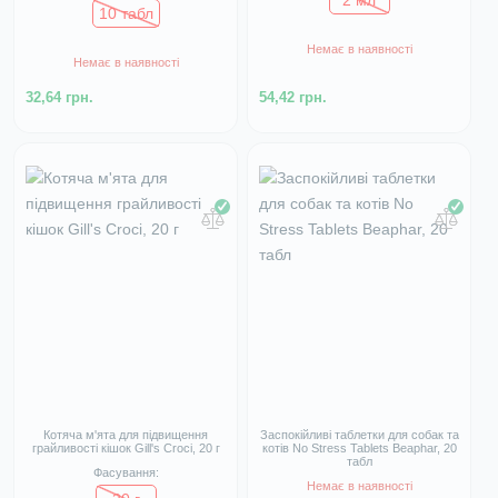
10 табл
Немає в наявності
Немає в наявності
32,64 грн.
54,42 грн.
Котяча м'ята для підвищення
Заспокійливі таблетки для собак та
грайливості кішок Gill's Croci, 20 г
котів No Stress Tablets Beaphar, 20
табл
Фасування:
Немає в наявності