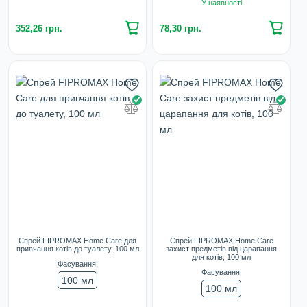
У наявності
352,26 грн.
78,30 грн.
Спрей FIPROMAX Home Care для
Спрей FIPROMAX Home Care
привчання котів до туалету, 100 мл
захист предметів від царапання
для котів, 100 мл
Фасування:
Фасування:
100 мл
100 мл