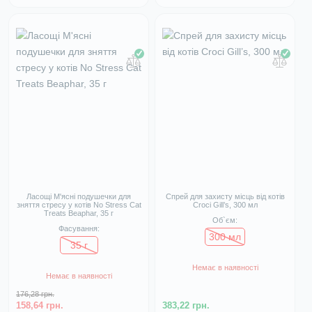
Ласощі М'ясні подушечки для
Спрей для захисту місць від котів
зняття стресу у котів No Stress Cat
Croci Gill’s, 300 мл
Treats Beaphar, 35 г
Об`єм:
Фасування:
300 мл
35 г
Немає в наявності
Немає в наявності
176,28 грн.
158,64 грн.
383,22 грн.