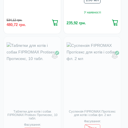
У наявності
534,12 грн.
235,92 грн.
480,72 грн.
Таблетки для котів і собак
Суспензія FIPROMAX Протісекс
FIPROMAX Protisex Протисекс, 10
для котів і собак фл. 2 мл
табл.
Фасування:
Фасування:
2 мл