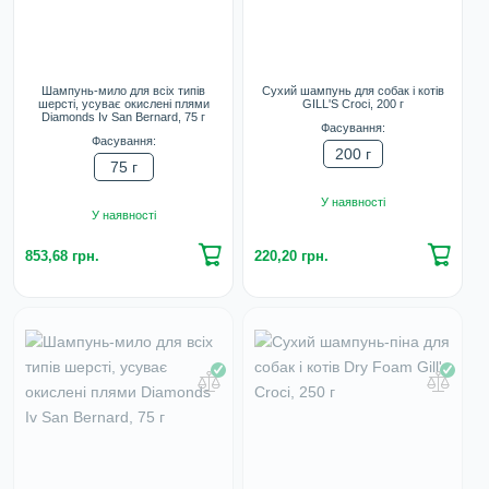
Шампунь-мило для всіх типів
Сухий шампунь для собак і котів
шерсті, усуває окислені плями
GILL'S Croci, 200 г
Diamonds Iv San Bernard, 75 г
Фасування:
Фасування:
200 г
75 г
У наявності
У наявності
853,68 грн.
220,20 грн.