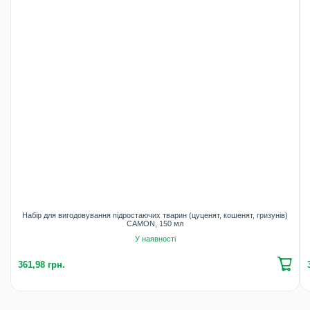
Набір для вигодовування підростаючих тварин (цуценят, кошенят, гризунів)
CAMON, 150 мл
У наявності
361,98 грн.