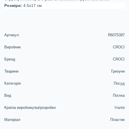
Розміри:
4.5х17 см
Артикул:
R6075397
Виробник
CROCI
Бренд
CROCI
Тварини
Гризуни
Категорія
Посуд
Вид
Поїлка
Країна виробництва/розробки
Італія
Матеріал
Пластик