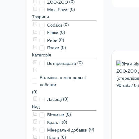
(0)
ZOO-ZOO
(0)
Maxi Paws
Тварини
(0)
Собаки
(0)
Кішки
(0)
Риби
(0)
Птахи
Категорія
(0)
Ветпрепарати
Вітаміни та мінеральні
добавки
(0)
(0)
Ласощі
Вид
(0)
Вітаміни
(0)
Краплі
(0)
Мінеральні добавки
(0)
Паста