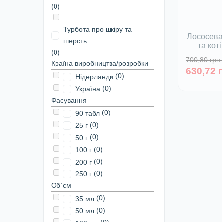
(0)
Турбота про шкіру та
Лососева
шерсть
та кот
(0)
Beap
700,80 грн.
Країна виробництва/розробки
Немає
630,72 
(0)
Нідерланди
(0)
Україна
Фасування
(0)
90 табл
(0)
25 г
(0)
50 г
(0)
100 г
(0)
200 г
(0)
250 г
Об`єм
(0)
35 мл
(0)
50 мл