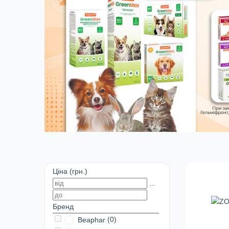
Ціна (грн.)
...
Бренд
(0)
Beaphar