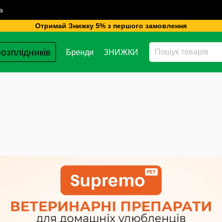
а
Отримай Знижку 5% з першого замовлення
озплідників
Бренди
ЗНИЖКИ