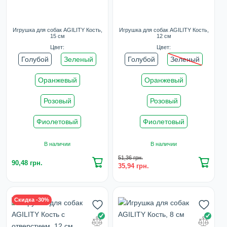
Игрушка для собак AGILITY Кость,
Игрушка для собак AGILITY Кость,
15 см
12 см
Цвет:
Цвет:
Голубой
Зеленый
Голубой
Зеленый
Оранжевый
Оранжевый
Розовый
Розовый
Фиолетовый
Фиолетовый
В наличии
В наличии
51,36 грн.
90,48 грн.
35,94 грн.
Скидка -30%