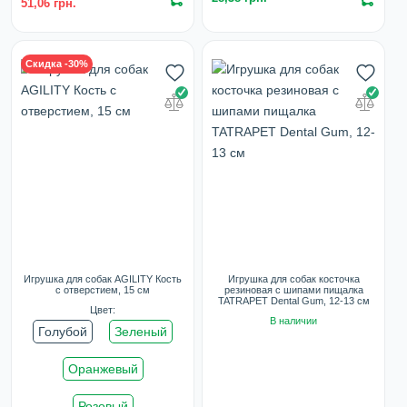
51,06 грн.
Скидка -30%
Игрушка для собак AGILITY Кость
Игрушка для собак косточка
с отверстием, 15 см
резиновая с шипами пищалка
TATRAPET Dental Gum, 12-13 см
Цвет:
В наличии
Голубой
Зеленый
Оранжевый
Розовый