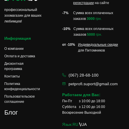
регистрации
на сайте
профессиональный
-7%
Сумма всех оплаченных
зоомагазин для ваших
заказов
3000
грн.
любимцев!
-10%
Сумма всех оплаченных
заказов
5000
грн.
Информация
от -10%
Индивидуальные скидки
О компании
для Питомников
Оплата и доставка
Дисконтная
программа
(067) 28-68-100
Контакты
petprofi.suport@gmail.com
Политика
конфиденциальности
Работаем для Вас:
Пользовательское
Пн-Пт
з 10:00 до 18:00
соглашение
Суббота
з 12:00 до 16:00
Блог
Воскресение
Выходной
Язык:
RU
UA