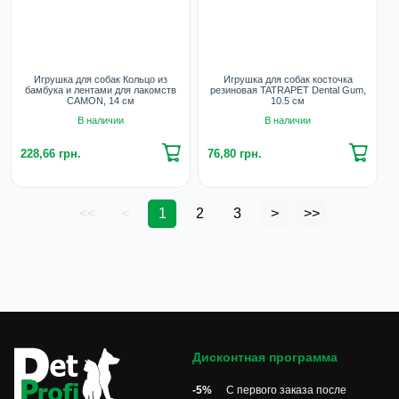
Игрушка для собак Кольцо из
Игрушка для собак косточка
бамбука и лентами для лакомств
резиновая TATRAPET Dental Gum,
CAMON, 14 см
10.5 см
В наличии
В наличии
228,66 грн.
76,80 грн.
<<
<
1
2
3
>
>>
Дисконтная программа
-5%
С первого заказа после