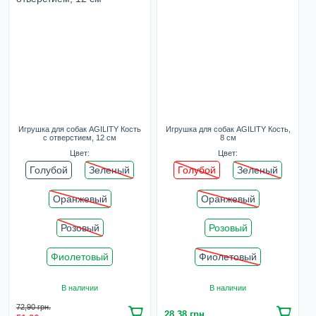
Игрушка для собак AGILITY Кость
Игрушка для собак AGILITY Кость,
с отверстием, 12 см
8 см
Цвет:
Цвет:
Голубой
Зеленый
Голубой
Зеленый
Оранжевый
Оранжевый
Розовый
Розовый
Фиолетовый
Фиолетовый
В наличии
В наличии
72,90 грн.
28,38 грн.