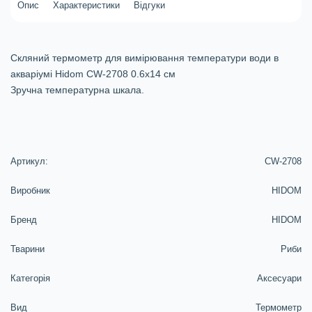
Опис
Характеристики
Відгуки
Скляний термометр для вимірювання температури води в
акваріумі Hidom CW-2708 0.6х14 cм
Зручна температурна шкала.
Артикул:
CW-2708
Виробник
HIDOM
Бренд
HIDOM
Тварини
Риби
Категорія
Аксесуари
Вид
Термометр