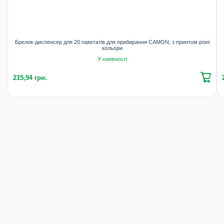
Брелок-диспенсер для 20 пакетатів для прибирання CAMON, з принтом різні
кольори
У наявності
215,94 грн.