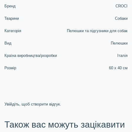
Бренд
CROCI
Тварини
Собаки
Категорія
Пелюшки та підгузники для собак
Вид
Пелюшки
Країна виробництва/розробки
Італія
Розмір
60 х 40 см
Увійдіть, щоб створити відгук.
Також вас можуть зацікавити