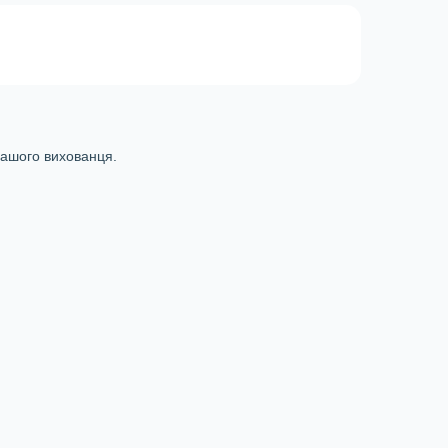
у вашого вихованця.