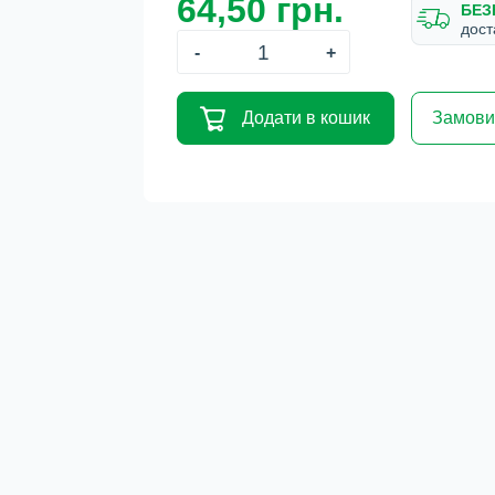
64,50 грн.
БЕЗ
дост
-
+
Додати в кошик
Замовит