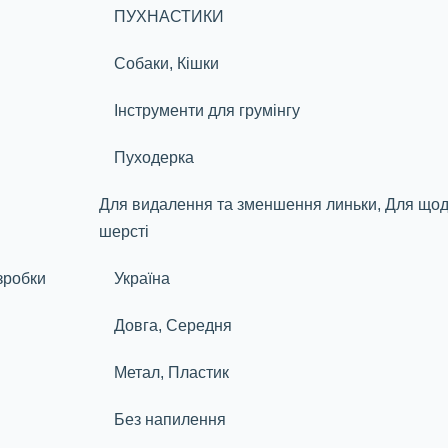
ПУХНАСТИКИ
Собаки, Кішки
Інструменти для грумінгу
Пуходерка
Для видалення та зменшення линьки, Для щод
шерсті
зробки
Україна
Довга, Середня
Метал, Пластик
Без напилення