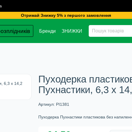
а
Отримай Знижку 5% з першого замовлення
озплідників
Бренди
ЗНИЖКИ
Пуходерка пластико
Пухнастики, 6,3 х 14
Артикул:
PI1381
Пуходерка Пухнастики пластикова без напилення