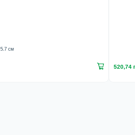
15.7 см
520,74 