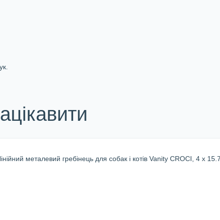
ук.
ацікавити