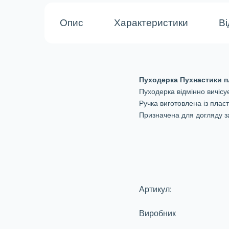
Опис
Характеристики
Ві
Пуходерка Пухнастики п
Пуходерка відмінно вичісу
Ручка виготовлена із пласт
Призначена для догляду з
Артикул:
Виробник