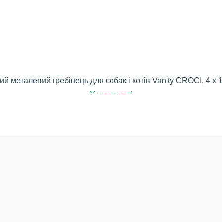
ий металевий гребінець для собак і котів Vanity CROCI, 4 х 
У наявності