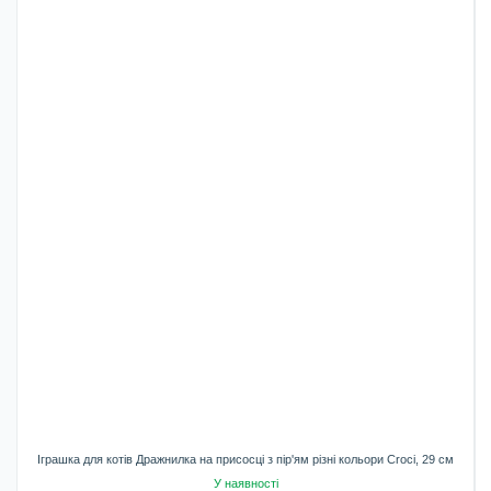
Іграшка для котів Дражнилка на присосці з пір'ям різні кольори Croci, 29 см
У наявності