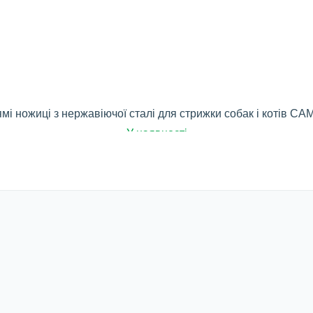
мі ножиці з нержавіючої сталі для стрижки собак і котів C
У наявності