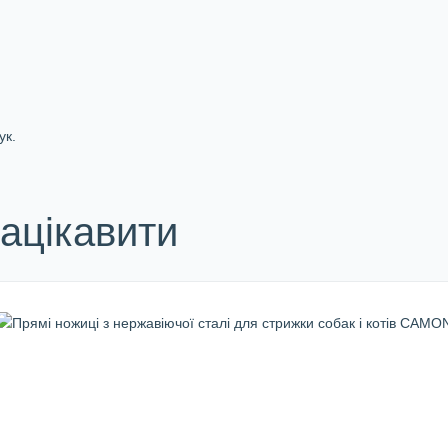
ук.
ацікавити