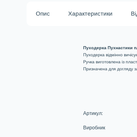
Опис
Характеристики
Ві
Пуходерка Пухнастики п
Пуходерка відмінно вичісу
Ручка виготовлена із пласт
Призначена для догляду з
Артикул:
Виробник