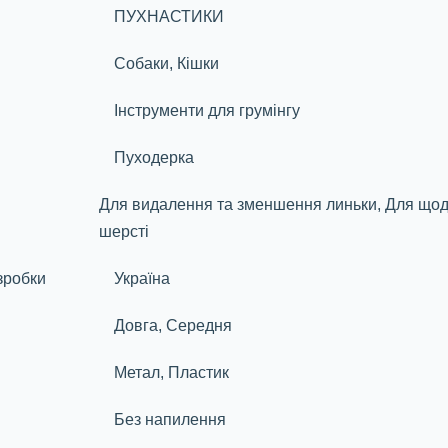
ПУХНАСТИКИ
Собаки, Кішки
Інструменти для грумінгу
Пуходерка
Для видалення та зменшення линьки, Для щод
шерсті
зробки
Україна
Довга, Середня
Метал, Пластик
Без напилення