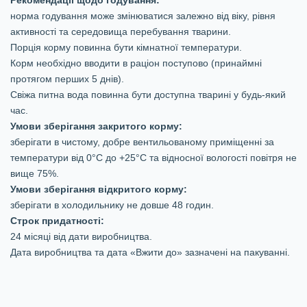
Рекомендації щодо годування:
норма годування може змінюватися залежно від віку, рівня
активності та середовища перебування тварини.
Порція корму повинна бути кімнатної температури.
Корм необхідно вводити в раціон поступово (принаймні
протягом перших 5 днів).
Свіжа питна вода повинна бути доступна тварині у будь-який
час.
Умови зберігання закритого корму:
зберігати в чистому, добре вентильованому приміщенні за
температури від 0°C до +25°C та відносної вологості повітря не
вище 75%.
Умови зберігання відкритого корму:
зберігати в холодильнику не довше 48 годин.
Строк придатності:
24 місяці від дати виробництва.
Дата виробництва та дата «Вжити до» зазначені на пакуванні.