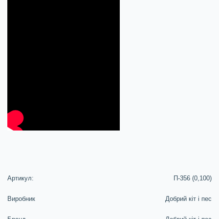
Артикул:
П-356 (0,100)
Виробник
Добрий кiт i пес