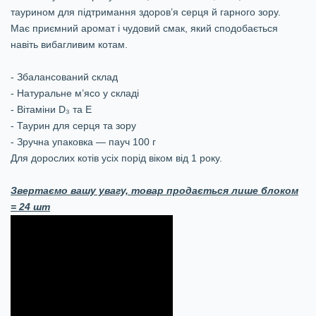
таурином для підтримання здоров’я серця й гарного зору.
Має приємний аромат і чудовий смак, який сподобається
навіть вибагливим котам.
- Збалансований склад
- Натуральне м’ясо у складі
- Вітаміни D₃ та Е
- Таурин для серця та зору
- Зручна упаковка — пауч 100 г
Для дорослих котів усіх порід віком від 1 року.
Звертаємо вашу увагу, товар продається лише блоком
= 24 шт