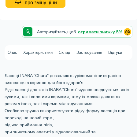
про зміну ціни
Авторизуйтесь,
щоб
отримати знижку 5%
Опис
Характеристики
Склад
Застосування
Відгуки
Ласощі INABA "Churu" дозволяють урізноманітнити раціон
вихованця з користю для його здоров'я.
Рідкі ласощі для котів INABA "Churu" чудово поєднуються як із
сухими, так і вологими кормами, тому їх можна давати як
разом з їжею, так і окремо між годуваннями.
Особливо зручно використовувати рідку форму ласощів при:
переході на новий корм,
під час приймання ліків,
при зниженому апетиті у відновлювальний та