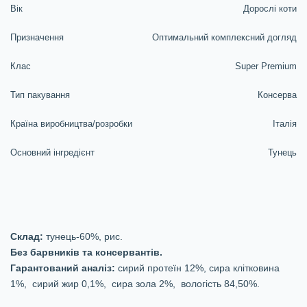
Вік
Дорослі коти
Призначення
Оптимальний комплексний догляд
Клас
Super Premium
Тип пакування
Консерва
Країна виробництва/розробки
Італія
Основний інгредієнт
Тунець
Склад:
тунець-60%, рис.
Без барвників та консервантів.
Гарантований аналіз:
сирий протеїн 12%, сира клітковина
1%, сирий жир 0,1%, сира зола 2%, вологість 84,50%.