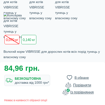
0,070 кг
0,140 кг
Вологий корм VIBRISSE для дорослих котів всіх порід тунець у
власному соку
84,96 грн.
В обране
БЕЗКОШТОВНА
доставка вiд 1000 грн*
Порівняти
Iз порівняння
Немає в наявності обраної опції