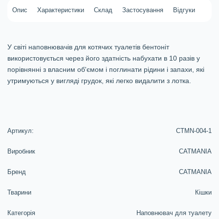
Опис
Характеристики
Склад
Застосування
Відгуки
У світі наповнювачів для котячих туалетів бентоніт
використовується через його здатність набухати в 10 разів у
порівнянні з власним об'ємом і поглинати рідини і запахи, які
утримуються у вигляді грудок, які легко видалити з лотка.
Артикул:
CTMN-004-1
Виробник
CATMANIA
Бренд
CATMANIA
Тварини
Кішки
Категорія
Наповнювач для туалету