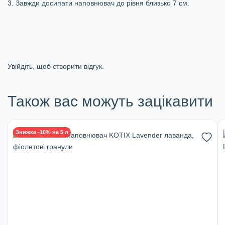
3. Завжди досипати наповнювач до рівня близько 7 см.
Увійдіть, щоб створити відгук.
Також вас можуть зацікавити
Знижка -10% на 5 л