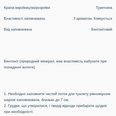
Країна виробництва/розробки
Туреччина
Властивості наповнювача
З ароматом, Комкується
Вид наповнювача
Бентонітовий
Бентоніт (природний мінерал, має властивість набухати при
попаданні вологи).
1. Необхідно наповнити чистий лоток для туалету рівномірним
шаром наповнювача, близько до 7 см;
2. Грудки, що утворилися, і тверді відходи прибирати щодня
при необхідності;