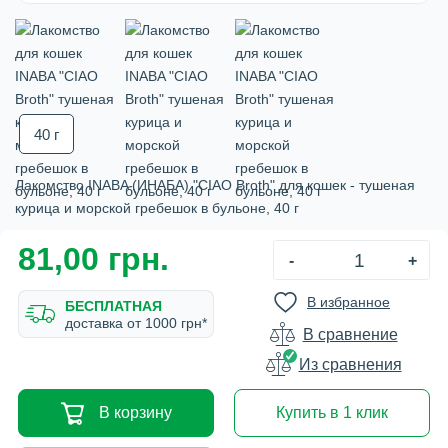
40 г
Лакомство INABA (ИНАБА) "CIAO Broth" для кошек - тушеная
курица и морской гребешок в бульоне, 40 г
81,00 грн.
-
+
В избранное
БЕСПЛАТНАЯ
доставка от 1000 грн*
В сравнение
Из сравнения
В корзину
Купить в 1 клик