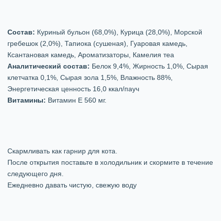
Состав:
Куриный бульон (68,0%), Курица (28,0%), Морской
гребешок (2,0%), Тапиока (сушеная), Гуаровая камедь,
Ксантановая камедь, Ароматизаторы, Камелия теа
Аналитический состав:
Белок 9,4%, Жирность 1,0%, Сырая
клетчатка 0,1%, Сырая зола 1,5%, Влажность 88%,
Энергетическая ценность 16,0 ккал/пауч
Витамины:
Витамин Е 560 мг.
Скармливать как гарнир для кота.
После открытия поставьте в холодильник и скормите в течение
следующего дня.
Ежедневно давать чистую, свежую воду