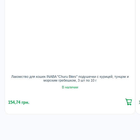
Лакомство для кошек INABA "Churu Bites" подушечки с курицей, тунцом и
морским гребешком, 3 шт по 10 г
В наличии
154,74 грн.