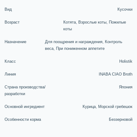
Вид
Кусочки
Возраст
Котята, Взрослые коты, Пожилые
коты
Назначение
Для поощрения и награждения, Контроль
веса, При пониженном аппетите
Класс
Holistik
Линия
INABA CIAO Broth
Страна производства/
Япония
разработки
Основной ингредиент
Курица, Морской гребешок
Особенности корма
Беззерновой