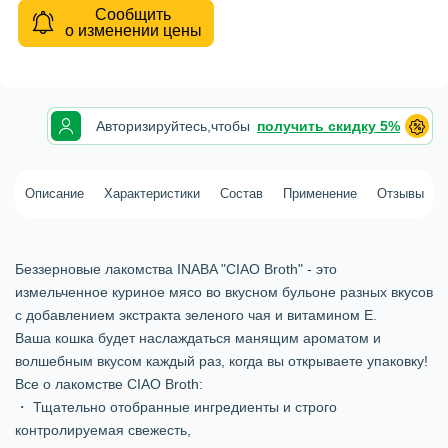
Сообщить
о изменении цены
Авторизируйтесь,
чтобы
получить скидку 5%
Описание
Характеристики
Состав
Применение
Отзывы
Беззерновые лакомства INABA "CIAO Broth" - это
измельченное куриное мясо во вкусном бульоне разных вкусов
с добавлением экстракта зеленого чая и витамином Е.
Ваша кошка будет наслаждаться манящим ароматом и
волшебным вкусом каждый раз, когда вы открываете упаковку!
Все о лакомстве CIAO Broth:
・ Тщательно отобранные ингредиенты и строго
контролируемая свежесть,