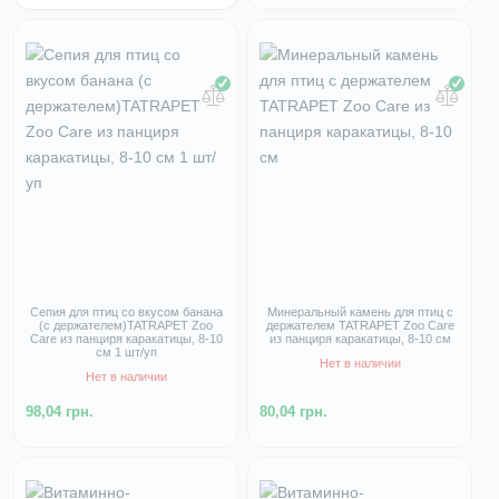
Сепия для птиц со вкусом банана
Минеральный камень для птиц с
(с держателем)TATRAPET Zoo
держателем TATRAPET Zoo Care
Care из панциря каракатицы, 8-10
из панциря каракатицы, 8-10 см
см 1 шт/уп
Нет в наличии
Нет в наличии
98,04 грн.
80,04 грн.