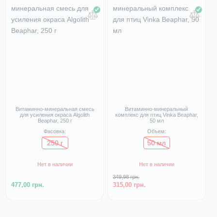
Витаминно-минеральная смесь
Витаминно-минеральный
для усиления окраса Algolith
комплекс для птиц Vinka Beaphar,
Beaphar, 250 г
50 мл
Фасовка:
Объем:
250 г
50 мл
Нет в наличии
Нет в наличии
349,98 грн.
477,00 грн.
315,00 грн.