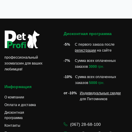
Дисконтная программа
-5%
С первого заказа после
регистрации
на сайте
профессиональный
-7%
Сумма всех оплаченных
зоомагазин для ваших
заказов
3000
грн.
любимцев!
-10%
Сумма всех оплаченных
заказов
5000
грн.
Информация
от -10%
Индивидуальные скидки
О компании
для Питомников
Оплата и доставка
Дисконтная
программа
(067) 28-68-100
Контакты