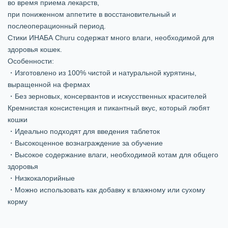
во время приема лекарств,
при пониженном аппетите в восстановительный и
послеоперационный период.
Стики ИНАБА Churu содержат много влаги, необходимой для
здоровья кошек.
Особенности:
・Изготовлено из 100% чистой и натуральной курятины,
выращенной на фермах
・Без зерновых, консервантов и искусственных красителей
Кремнистая консистенция и пикантный вкус, который любят
кошки
・Идеально подходят для введения таблеток
・Высокоценное вознаграждение за обучение
・Высокое содержание влаги, необходимой котам для общего
здоровья
・Низкокалорийные
・Можно использовать как добавку к влажному или сухому
корму