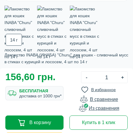
14 г
Лакомство INABA (ИНАБА) "Churu" для кошек - сливочный мусс
в стиках с курицей и лососем, 4 шт по 14 г
156,60 грн.
-
+
В избранное
БЕСПЛАТНАЯ
доставка от 1000 грн*
В сравнение
Из сравнения
В корзину
Купить в 1 клик