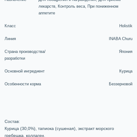
лекарств, Контроль веса, При пониженном
аппетите
Класс
Holistik
Линия
INABA Churu
Страна производства/
Япония
разработки
Основной ингредиент
Курица
Особенности корма
Беззерновой
Состав:
Курица (30,0%), тапиока (сушеная), экстракт морского
гребешка, коллаген.