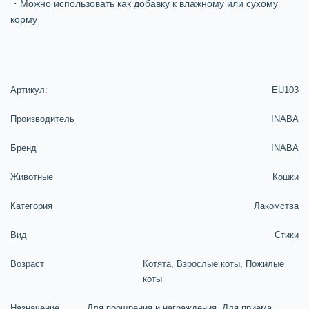
・Можно использовать как добавку к влажному или сухому
корму
Артикул:
EU103
Производитель
INABA
Бренд
INABA
Животные
Кошки
Категория
Лакомства
Вид
Стики
Возраст
Котята, Взрослые коты, Пожилые
коты
Назначение
Для поощрения и награждения, Для приема