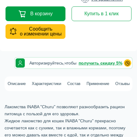
В корзину
Купить в 1 клик
Сообщить
о изменении цены
Авторизируйтесь,
чтобы
получить скидку 5%
Описание
Характеристики
Состав
Применение
Отзывы
Лакомства INABA "Churu" позволяют разнообразить рацион
питомца с пользой для его здоровья.
Жидкое лакомство для кошек INABA "Churu" прекрасно
сочетается как с сухими, так и влажными кормами, поэтому
его можно давать как вместе с едой, так и отдельно между