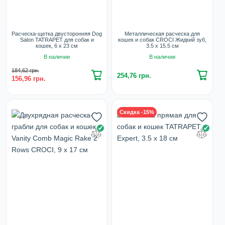
Расческа-щетка двусторонняя Dog
Металлическая расческа для
Salon TATRAPET для собак и
кошек и собак CROCI Жидкий зуб,
кошек, 6 х 23 см
3.5 х 15.5 см
В наличии
В наличии
184,62 грн.
254,76 грн.
156,96 грн.
Скидка -15%