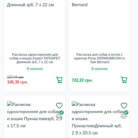
Расческа односторонняя для
Расческа для собак и котов с
собак и кошек Expert TATRAPET
принтом Розы DERMOBRUSH Iv
Длинный зуб, 7 х 22 см
San Bernard
В наличии
В наличии
127,44 грн.
722,22 грн.
108,30 грн.