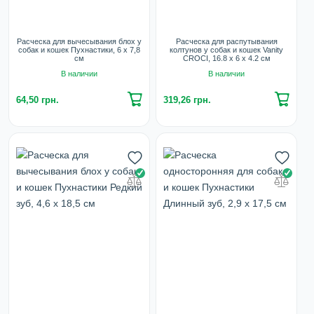
Расческа для вычесывания блох у
Расческа для распутывания
собак и кошек Пухнастики, 6 х 7,8
колтунов у собак и кошек Vanity
см
CROCI, 16.8 х 6 х 4.2 см
В наличии
В наличии
64,50 грн.
319,26 грн.