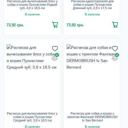
Расческа для вычесывания блох у
Расческа односторонняя для
собак и кошек Пухнастики Редкий
собак и кошек Пухнастики
зуб, 4,6 х 18,5 см
Длинный зуб, 2,9 х 17,5 см
В наличии
В наличии
73,92 грн.
73,92 грн.
Расческа для вычесывания блох у
Расческа для собак и кошек с
собак и кошек Пухнастики
принтом Фантазия DERMOBRUSH
Средний зуб, 3,8 х 18,5 см
Iv San Bernard
В наличии
В наличии