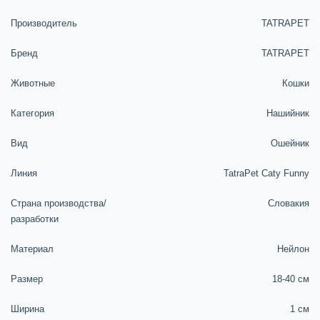
Производитель
TATRAPET
Бренд
TATRAPET
Животные
Кошки
Категория
Нашийник
Вид
Ошейник
Линия
TatraPet Caty Funny
Страна производства/
Словакия
разработки
Материал
Нейлон
Размер
18-40 см
Ширина
1 см