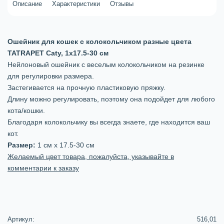
Описание
Характеристики
Отзывы
Ошейник для кошек с колокольчиком разные цвета
TATRAPET Caty, 1х17.5-30 см
Нейлоновый ошейник с веселым колокольчиком на резинке
для регулировки размера.
Застегивается на прочную пластиковую пряжку.
Длину можно регулировать, поэтому она подойдет для любого
кота/кошки.
Благодаря колокольчику вы всегда знаете, где находится ваш
кот.
Размер:
1 см х 17.5-30 см
Желаемый цвет товара, пожалуйста, указывайте в
комментарии к заказу
Артикул:
516,01