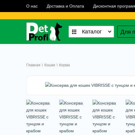
О нас
Доставка и Оплата
Дисконтная програм
Для 
Каталог
Главная
\
Кошки
\
Корма