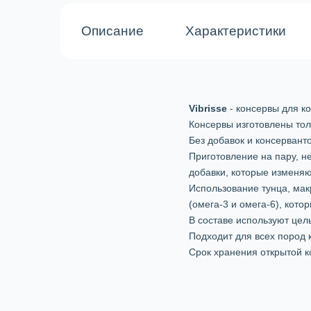
Описание
Характеристики
Vibrisse
- консервы для к
Консервы изготовлены тол
Без добавок и консерванто
Приготовление на пару, н
добавки, которые изменяю
Использование тунца, мак
(омега-3 и омега-6), кот
В составе используют цел
Подходит для всех пород 
Срок хранения открытой ко