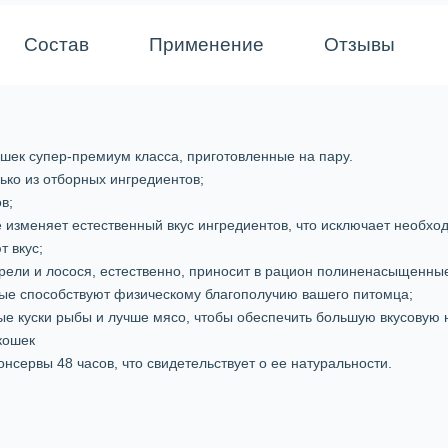
Состав
Применение
Отзывы
ошек супер-премиум класса, приготовленные на пару.
ько из отборных ингредиентов;
в;
е изменяет естественный вкус ингредиентов, что исключает необхо
т вкус;
рели и лосося, естественно, приносит в рацион полиненасыщенны
орые способствуют физическому благополучию вашего питомца;
ые куски рыбы и лучше мясо, чтобы обеспечить большую вкусовую
кошек
нсервы 48 часов, что свидетельствует о ее натуральности.