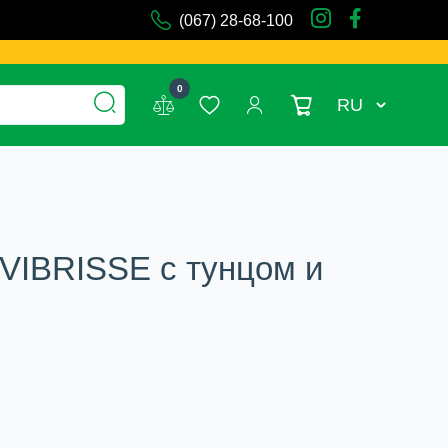
(067) 28-68-100
0
RU
 VIBRISSE с тунцом и