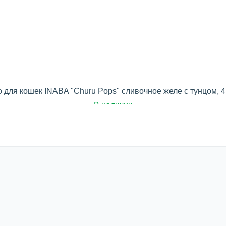
 для кошек INABA "Churu Pops" сливочное желе с тунцом, 4 
В наличии