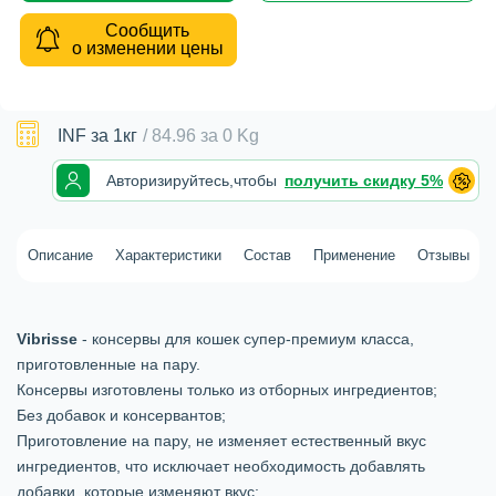
Сообщить
о изменении цены
INF
за 1кг
/
84.96
за
0 Kg
Авторизируйтесь,
чтобы
получить скидку 5%
Описание
Характеристики
Состав
Применение
Отзывы
Vibrisse
- консервы для кошек супер-премиум класса,
приготовленные на пару.
Консервы изготовлены только из отборных ингредиентов;
Без добавок и консервантов;
Приготовление на пару, не изменяет естественный вкус
ингредиентов, что исключает необходимость добавлять
добавки, которые изменяют вкус;