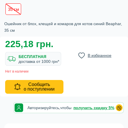
35 см
Ошейник от блох, клещей и комаров для котов синий Beaphar,
35 см
225,18 грн.
В избранное
БЕСПЛАТНАЯ
доставка от 1000 грн*
Нет в наличии
Сообщить
о поступлении
Авторизируйтесь,
чтобы
получить скидку 5%