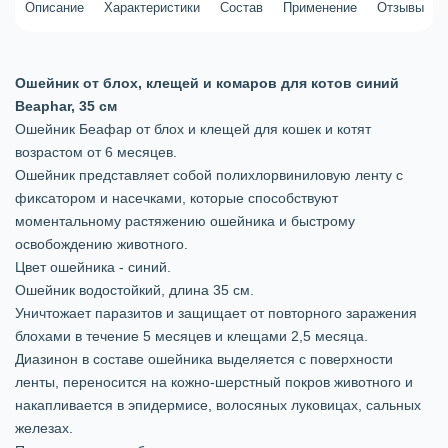
Описание
Характеристики
Состав
Применение
Отзывы
Ошейник от блох, клещей и комаров для котов синий
Beaphar, 35 см
Ошейник Беафар от блох и клещей для кошек и котят
возрастом от 6 месяцев.
Ошейник представляет собой полихлорвиниловую ленту с
фиксатором и насечками, которые способствуют
моментальному растяжению ошейника и быстрому
освобождению животного.
Цвет ошейника - синий.
Ошейник водостойкий, длина 35 см.
Уничтожает паразитов и защищает от повторного заражения
блохами в течение 5 месяцев и клещами 2,5 месяца.
Диазинон в составе ошейника выделяется с поверхности
ленты, переносится на кожно-шерстный покров животного и
накапливается в эпидермисе, волосяных луковицах, сальных
железах.