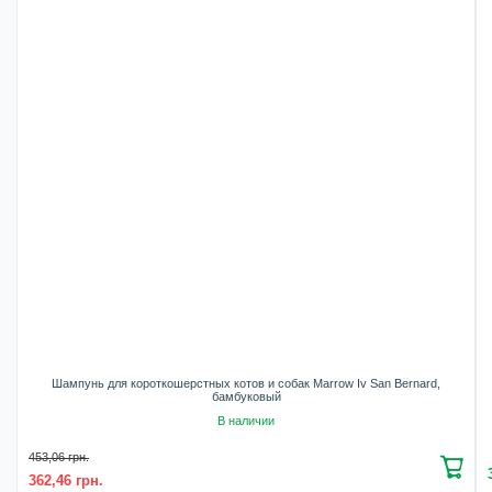
Шампунь для короткошерстных котов и собак Marrow Iv San Bernard,
бамбуковый
В наличии
453,06 грн.
362,46 грн.