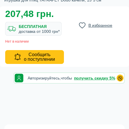
Игрушка для птиц TATRAPET Dodo качели, 15*5 см
207,48 грн.
В избранное
БЕСПЛАТНАЯ
доставка от 1000 грн*
Нет в наличии
Сообщить
о поступлении
Авторизируйтесь,
чтобы
получить скидку 5%