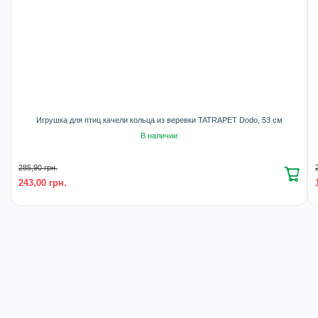
Игрушка для птиц качели кольца из веревки TATRAPET Dodo, 53 см
В наличии
285,90 грн.
243,00 грн.