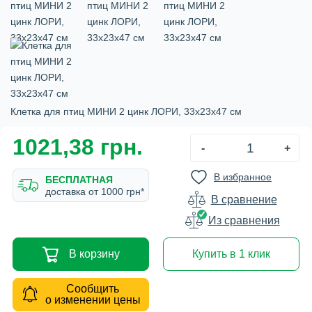
Клетка для птиц МИНИ 2 цинк ЛОРИ, 33х23х47 см
1021,38 грн.
-
+
В избранное
БЕСПЛАТНАЯ
доставка от 1000 грн*
В сравнение
Из сравнения
В корзину
Купить в 1 клик
Сообщить
о изменении цены