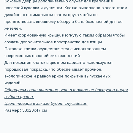
Боковые дверцы дополнительно служат для крепления
навесной купалки и дуплянки. Клетка выполнена в элегантном
дизайне, с оптимальным шагом прута чтобы не
препятствовать внешнему обзору и быть безопасной для ее
жителей.
Имеет формованную крышу, изогнутую таким образом чтобы
создать дополнительное пространство для птицы.
Покраска клетки осуществляется с использованием
современных европейских технологий.
Для покрытия клеток в цветном варианте используется
порошковая покраска, что обеспечивает прочное,
экологическое и равномерное покрытие выпускаемых
изделий.
Обращаем ваше внимание, что в товаре не доступна опция
выбора цвета.
Цвет товара в заказе будет случайным.
Размер:
33х23х47 см